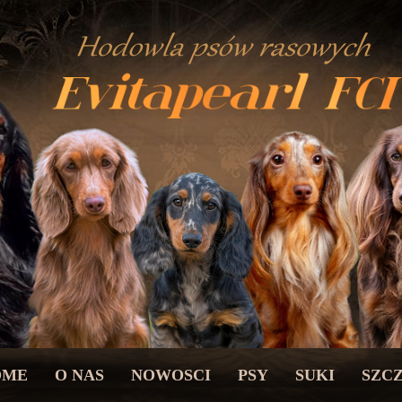
OME
O NAS
NOWOSCI
PSY
SUKI
SZC